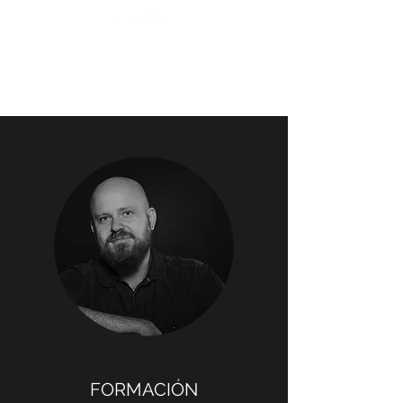
CHARLES PHILIP
DANIELS TORRES
FORMACIÓN